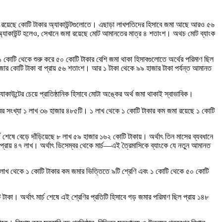
কাই রয়েছে কোটি টাকার অ্যাকাউন্টগুলোতে। এছাড়া লাখপতিদের হিসাবে জমা আছে আরও ৫৬
 অ্যাকাউন্ট হলেও, সেখানে জমা রয়েছে মোট আমানতের মাত্র ৪ শতাংশ। অথচ মোট ব্যাংক
 ১ কোটি থেকে শুরু করে ৫০ কোটি টাকার বেশি জমা থাকা হিসাবগুলোতে অর্থের পরিমাণ ছিল
ার কোটি টাকা বা প্রায় ৫৬ শতাংশ। আর ১ টাকা থেকে ৯৯ হাজার টাকা পর্যন্ত আমানত
্যাকাউন্টের চেয়ে প্রাতিষ্ঠানিক হিসাবে মোটা অঙ্কের অর্থ জমা থাকাই স্বাভাবিক।
বের সংখ্যা ১ লাখ ৩৬ হাজার ৪৮৫টি। ১ লাখ থেকে ১ কোটি টাকার কম জমা রয়েছে ১ কোটি
 শেষে বেড়ে দাঁড়িয়েছে ৮ লাখ ৫৯ হাজার ১৬২ কোটি টাকায়। অর্থাৎ তিন মাসের ব্যবধানে
রায় ৪৭ লাখ। অর্থাৎ ডিসেম্বর থেকে মার্চ—এই ত্রৈমাসিকে ব্যাংকে যে নতুন আমানত
, ১ লাখ থেকে ১ কোটি টাকার কম জমার ভিত্তিতে ৯টি শ্রেণি এবং ১ কোটি থেকে ৫০ কোটি
টাকা। অর্থাৎ মার্চ শেষে এই শ্রেণির প্রতিটি হিসাবে গড় জমার পরিমাণ ছিল প্রায় ১৪৮