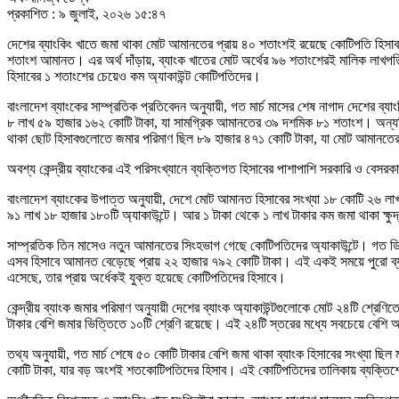
প্রকাশিত : ৯ জুলাই, ২০২৬ ১৫:৪৭
দেশের ব্যাংকিং খাতে জমা থাকা মোট আমানতের প্রায় ৪০ শতাংশই রয়েছে কোটিপতি হিসাব
শতাংশ আমানত। এর অর্থ দাঁড়ায়, ব্যাংক খাতের মোট অর্থের ৯৬ শতাংশেরই মালিক লাখপত
হিসাবের ১ শতাংশের চেয়েও কম অ্যাকাউন্ট কোটিপতিদের।
বাংলাদেশ ব্যাংকের সাম্প্রতিক প্রতিবেদন অনুযায়ী, গত মার্চ মাসের শেষ নাগাদ দেশের 
৮ লাখ ৫৯ হাজার ১৬২ কোটি টাকা, যা সামগ্রিক আমানতের ৩৯ দশমিক ৮১ শতাংশ। অন্যদি
থাকা ছোট হিসাবগুলোতে জমার পরিমাণ ছিল ৮৯ হাজার ৪৭১ কোটি টাকা, যা মোট আমানতে
অবশ্য কেন্দ্রীয় ব্যাংকের এই পরিসংখ্যানে ব্যক্তিগত হিসাবের পাশাপাশি সরকারি ও বেসরকার
বাংলাদেশ ব্যাংকের উপাত্ত অনুযায়ী, দেশে মোট আমানত হিসাবের সংখ্যা ১৮ কোটি ২৬ ল
৯১ লাখ ১৮ হাজার ১৮০টি অ্যাকাউন্টে। আর ১ টাকা থেকে ১ লাখ টাকার কম জমা থাকা ক্ষু
সাম্প্রতিক তিন মাসেও নতুন আমানতের সিংহভাগ গেছে কোটিপতিদের অ্যাকাউন্টে। গত ডিসে
এসব হিসাবে আমানত বেড়েছে প্রায় ২২ হাজার ৭৯২ কোটি টাকা। এই একই সময়ে পুরো ব্যাং
এসেছে, তার প্রায় অর্ধেকই যুক্ত হয়েছে কোটিপতিদের হিসাবে।
কেন্দ্রীয় ব্যাংক জমার পরিমাণ অনুযায়ী দেশের ব্যাংক অ্যাকাউন্টগুলোকে মোট ২৪টি শ্রে
টাকার বেশি জমার ভিত্তিতে ১০টি শ্রেণি রয়েছে। এই ২৪টি স্তরের মধ্যে সবচেয়ে বেশি 
তথ্য অনুযায়ী, গত মার্চ শেষে ৫০ কোটি টাকার বেশি জমা থাকা ব্যাংক হিসাবের সংখ্যা ছি
কোটি টাকা, যার বড় অংশই শতকোটিপতিদের হিসাব। এই কোটিপতিদের তালিকায় ব্যক্তিশ্রেণ