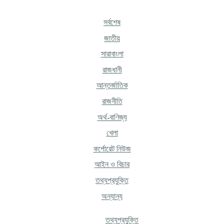
সর্বশেষ
জাতীয়
সারাবাংলা
রাজধানী
আন্তর্জাতিক
রাজনীতি
অর্থ-বাণিজ্য
খেলা
কর্পোরেট নিউজ
আইন ও বিচার
তথ্যপ্রযুক্তি
অন্যান্য
তথ্যপ্রযুক্তি