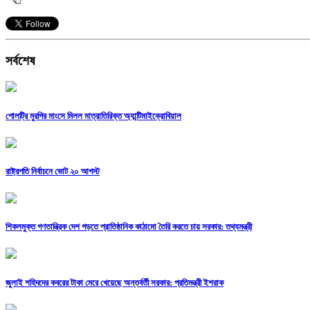
সর্বশেষ
পোলট্রি মুরগির মাংসে মিলল মাত্রাতিরিক্ত অ্যান্টিমাইক্রোবিয়াল
রাষ্ট্রপতি নির্বাচনে ভোট ২০ আগস্ট
শিকলমুক্ত গণতান্ত্রিক দেশ গড়তে প্রাতিষ্ঠানিক কাঠামো তৈরি করতে চায় সরকার: তথ্যমন্ত্রী
জুলাই শহিদদের কবরের টাকা মেরে খেয়েছে অন্তর্বর্তী সরকার: প্রতিমন্ত্রী ইশরাক