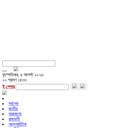
বৃহস্পতিবার, ৬ আগস্ট ২০২৬
২২ শ্রাবণ ১৪৩৩
ই-পেপার
সর্বশেষ
জাতীয়
সারাবাংলা
রাজধানী
আন্তর্জাতিক