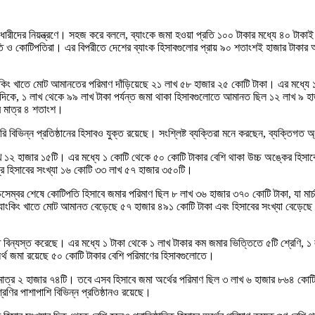
ধারীদের নিয়ন্ত্রণে। সহজ করে বললে, ব্যাংকে জমা হওয়া প্রতি ১০০ টাকার মধ্যে ৪০ টা
ি ও কোটিপতিরা। এর বিপরীতে দেশের ব্যাংক হিসাবগুলোর প্রায় ৯০ শতাংশই হাজার টাকার
ব্যাংকিং খাতে মোট আমানতের পরিমাণ দাঁড়িয়েছে ২১ লাখ ৫৮ হাজার ২৫ কোটি টাকা। এর মধ্যে
কে, ১ লাখ থেকে ৯৯ লাখ টাকা পর্যন্ত জমা থাকা হিসাবগুলোতে আমানত ছিল ১২ লাখ ৯ হাজ
র মাত্র ৪ শতাংশ।
ি বিভিন্ন প্রতিষ্ঠানের হিসাবও যুক্ত রয়েছে। সংশ্লিষ্ট ব্যক্তিরা মনে করছেন, ব্যক্তিগত অ
াখ ১২ হাজার ১৫টি। এর মধ্যে ১ কোটি থেকে ৫০ কোটি টাকার বেশি থাকা উচ্চ অঙ্কের হিসা
দ্র হিসাবের সংখ্যা ১৬ কোটি ৩৩ লাখ ৫৭ হাজার ৩৫০টি।
ম্বর শেষে কোটিপতি হিসাবে জমার পরিমাণ ছিল ৮ লাখ ৩৬ হাজার ৩৭০ কোটি টাকা, যা মার্চ
কিং খাতে মোট আমানত বেড়েছে ৫৭ হাজার ৪৯১ কোটি টাকা এবং হিসাবের সংখ্যা বেড়েছে প্
ণিতে বিন্যস্ত করেছে। এর মধ্যে ১ টাকা থেকে ১ লাখ টাকার কম জমার ভিত্তিতে ৫টি শ্রেণি
অর্থ জমা রয়েছে ৫০ কোটি টাকার বেশি পরিমাণের হিসাবগুলোতে।
ল মাত্র ২ হাজার ৭৪টি। তবে এসব হিসাবে জমা অর্থের পরিমাণ ছিল ৩ লাখ ৬ হাজার ৮৬৪ কোটি 
ির পাশাপাশি বিভিন্ন প্রতিষ্ঠানও রয়েছে।