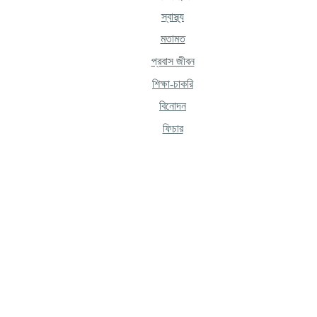
স্বাস্থ্য
মতামত
প্রবাস জীবন
শিক্ষা-চাকরি
বিনোদন
ফিচার