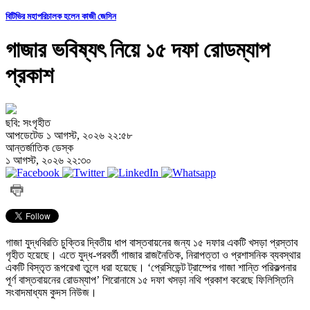
বিটিভির মহাপরিচালক হলেন কাজী জেসিন
গাজার ভবিষ্যৎ নিয়ে ১৫ দফা রোডম্যাপ
প্রকাশ
ছবি: সংগৃহীত
আপডেটেড ১ আগস্ট, ২০২৬ ২২:৫৮
আন্তর্জাতিক ডেস্ক
১ আগস্ট, ২০২৬ ২২:৩০
গাজা যুদ্ধবিরতি চুক্তির দ্বিতীয় ধাপ বাস্তবায়নের জন্য ১৫ দফার একটি খসড়া প্রস্তাব
গৃহীত হয়েছে। এতে যুদ্ধ-পরবর্তী গাজার রাজনৈতিক, নিরাপত্তা ও প্রশাসনিক ব্যবস্থার
একটি বিস্তৃত রূপরেখা তুলে ধরা হয়েছে। ‘প্রেসিডেন্ট ট্রাম্পের গাজা শান্তি পরিকল্পনার
পূর্ণ বাস্তবায়নের রোডম্যাপ’ শিরোনামে ১৫ দফা খসড়া নথি প্রকাশ করেছে ফিলিস্তিনি
সংবাদমাধ্যম কুদস নিউজ।