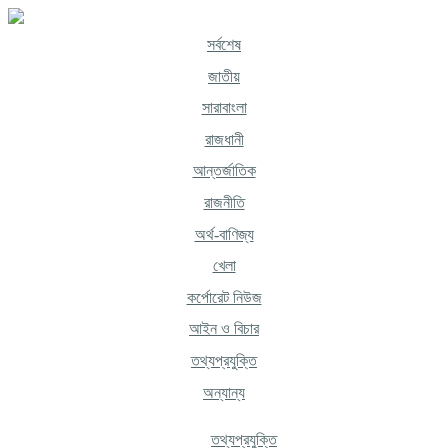
সর্বশেষ
জাতীয়
সারাবাংলা
রাজধানী
আন্তর্জাতিক
রাজনীতি
অর্থ-বাণিজ্য
খেলা
কর্পোরেট নিউজ
আইন ও বিচার
তথ্যপ্রযুক্তি
অন্যান্য
তথ্যপ্রযুক্তি