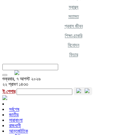
স্বাস্থ্য
মতামত
প্রবাস জীবন
শিক্ষা-চাকরি
বিনোদন
ফিচার
শুক্রবার, ৭ আগস্ট ২০২৬
২২ শ্রাবণ ১৪৩৩
ই-পেপার
সর্বশেষ
জাতীয়
সারাবাংলা
রাজধানী
আন্তর্জাতিক