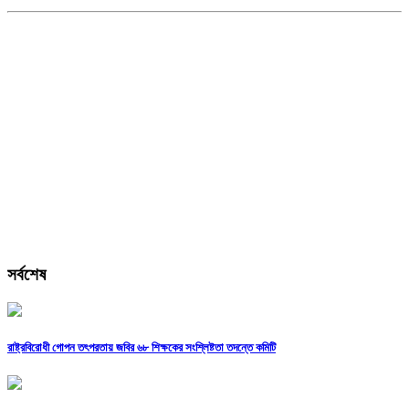
সর্বশেষ
রাষ্ট্রবিরোধী গোপন তৎপরতায় জবির ৬৮ শিক্ষকের সংশ্লিষ্টতা তদন্তে কমিটি