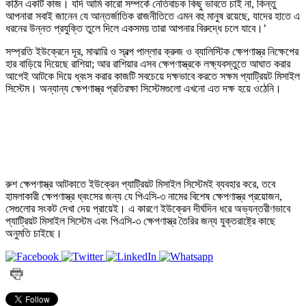
কঠিন একটি কাজ। যদি আমি কারো সম্পর্কে নেতিবাচক কিছু ভাবতে চাই না, কিন্তু
আপনারা সবাই জানেন যে আন্তর্জাতিক রাজনীতিতে এমন বহু মানুষ রয়েছে, যাদের হাতে এ
ধরনের উন্নত প্রযুক্তি তুলে দিলে একসময় তারা আপনার বিরুদ্ধে চলে যাবে।’
সম্প্রতি ইউক্রেনে দূর, মাঝারি ও স্বল্প পাল্লার ক্রুজ ও ব্যালিস্টিক ক্ষেপণাস্ত্র নিক্ষেপের
হার বাড়িয়ে দিয়েছে রাশিয়া; আর রাশিয়ার এসব ক্ষেপণাস্ত্রকে লক্ষ্যবস্তুতে আঘাত করার
আগেই আটকে দিয়ে ধ্বংস করার কাজটি সবচেয়ে দক্ষভাবে করতে সক্ষম প্যাট্রিয়ট মিসাইল
সিস্টেম। অন্যান্য ক্ষেপণাস্ত্র প্রতিরক্ষা সিস্টেমগুলো এখনো এত দক্ষ হয়ে ওঠেনি।
রুশ ক্ষেপণাস্ত্র আটকাতে ইউক্রেন প্যাট্রিয়ট মিসাইল সিস্টেমই ব্যবহার করে, তবে
হামলাকারী ক্ষেপণাস্ত্র ধ্বংসের জন্য যে পিএসি-৩ নামের বিশেষ ক্ষেপণাস্ত্র প্রয়োজন,
সেগুলোর সংকট দেখা দেয় প্রায়েই। এ কারণে ইউক্রেন দীর্ঘদিন ধরে অভ্যন্তরীণভাবে
প্যাট্রিয়ট মিসাইল সিস্টেম এবং পিএসি-৩ ক্ষেপণাস্ত্র তৈরির জন্য যুক্তরাষ্ট্রে কাছে
অনুমতি চাইছে।