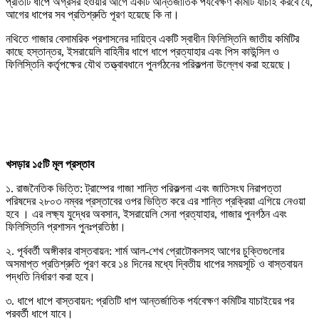
প্রতিটি ধাপে অগ্রসর হওয়ার আগে একটি আন্তর্জাতিক পর্যবেক্ষণ কমিটি যাচাই করবে যে,
আগের ধাপের সব প্রতিশ্রুতি পূরণ হয়েছে কি না।
নথিতে গাজার বেসামরিক প্রশাসনের দায়িত্ব একটি স্বাধীন ফিলিস্তিনি জাতীয় কমিটির
কাছে হস্তান্তর, ইসরায়েলি বাহিনীর ধাপে ধাপে প্রত্যাহার এবং পিস কাউন্সিল ও
ফিলিস্তিনি কর্তৃপক্ষের যৌথ তত্ত্বাবধানে পুনর্গঠনের পরিকল্পনা উল্লেখ করা হয়েছে।
খসড়ার ১৫টি মূল প্রস্তাব
১. রাজনৈতিক ভিত্তি: ট্রাম্পের গাজা শান্তি পরিকল্পনা এবং জাতিসংঘ নিরাপত্তা
পরিষদের ২৮০৩ নম্বর প্রস্তাবের ওপর ভিত্তি করে এর শান্তি প্রক্রিয়া এগিয়ে নেওয়া
হবে । এর লক্ষ্য যুদ্ধের অবসান, ইসরায়েলি সেনা প্রত্যাহার, গাজার পুনর্গঠন এবং
ফিলিস্তিনি প্রশাসন পুনঃপ্রতিষ্ঠা।
২. পূর্ববর্তী অঙ্গীকার বাস্তবায়ন: শার্ম আল-শেখ প্রোটোকলসহ আগের চুক্তিগুলোর
অসমাপ্ত প্রতিশ্রুতি পূরণ করে ১৪ দিনের মধ্যে দ্বিতীয় ধাপের সময়সূচি ও বাস্তবায়ন
পদ্ধতি নির্ধারণ করা হবে।
৩. ধাপে ধাপে বাস্তবায়ন: প্রতিটি ধাপ আন্তর্জাতিক পর্যবেক্ষণ কমিটির যাচাইয়ের পর
পরবর্তী ধাপে যাবে।