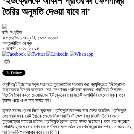
‘ইউক্রেনকে আকাশ প্রতিরক্ষা ক্ষেপণাস্ত্র
তৈরির অনুমতি দেওয়া যাবে না’
ছবি: সংগৃহীত
আপডেটেড ১ জানুয়ারি, ১৯৭০ ০৬:০০
আন্তর্জাতিক ডেস্ক
১ আগস্ট, ২০২৬ ২২:৩৪
প্রেসিডেন্ট ট্রাম্পের সবুজ সংকেতে যুক্তরাষ্ট্রের সরবরাহ করা প্রযুক্তিতে ইউক্রেনের
অভ্যন্তরে বিশ্বের অন্যতম সেরা ক্ষেপণাস্ত্র প্রতিরক্ষা ব্যবস্থা প্যাট্রিয়ট মিসাইল
সিস্টেম তৈরি করতে চেয়েছিলেন ইউক্রেনের প্রেসিডেন্ট ভ্লাদিমির জেলেনস্কি। তবে
ট্রাম্প এতে এখন আর সম্মত নন।
জুলাই মাসের প্রথম দিকে তুরস্কে প্রেসিডেন্ট ট্রাম্পের সঙ্গে বৈঠক হয়েছিল প্রেসিডেন্ট
জেলেনস্কির। সেই বৈঠকে জেলেনস্কি প্যাট্রিয়ট ক্ষেপণাস্ত্র সিস্টেম তৈরির জন্য
যুক্তরাষ্ট্রের সহায়তা চাইলে প্রেসিডেন্ট ট্রাম্প তাতে সম্মত হয়েছেন। তবে গত সপ্তাহে
হোয়াইট হাউসে ফের যখন জেলেনস্কির সঙ্গে বৈঠক হয় প্রেসিডেন্ট ট্রাম্পের, সে সময় সেই
প্রতিশ্রুতি প্রত্যাহার করে নেন তিনি।