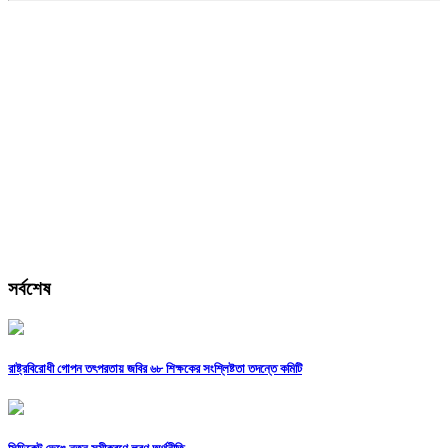
সর্বশেষ
রাষ্ট্রবিরোধী গোপন তৎপরতায় জবির ৬৮ শিক্ষকের সংশ্লিষ্টতা তদন্তে কমিটি