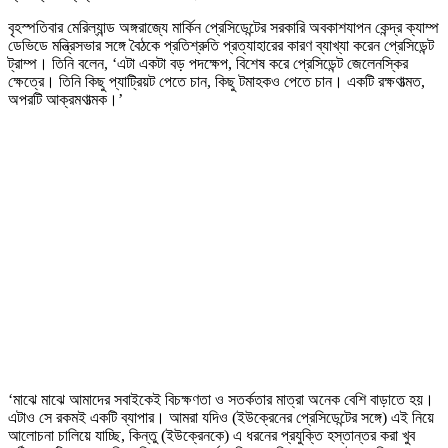
বৃহস্পতিবার মেরিল্যান্ড অঙ্গরাজ্যে মার্কিন প্রেসিডেন্টের সরকারি অবকাশযাপন কেন্দ্র ক্যাম্প
ডেভিডে মন্ত্রিসভার সঙ্গে বৈঠকে প্রতিশ্রুতি প্রত্যাহারের কারণ ব্যাখ্যা করেন প্রেসিডেন্ট
ট্রাম্প। তিনি বলেন, ‘এটা একটা বড় পদক্ষেপ, বিশেষ করে প্রেসিডেন্ট জেলেনস্কির
ক্ষেত্রে। তিনি কিছু প্যাট্রিয়ট পেতে চান, কিছু টমাহকও পেতে চান। একটি রক্ষণাত্মত,
অপরটি আক্রমণাত্মক।’
‘মাঝে মাঝে আমাদের সবাইকেই বিচক্ষণতা ও সতর্কতার মাত্রা অনেক বেশি বাড়াতে হয়।
এটাও সে রকমই একটি ব্যাপার। আমরা যদিও (ইউক্রেনের প্রেসিডেন্টের সঙ্গে) এই নিয়ে
আলোচনা চালিয়ে যাচ্ছি, কিন্তু (ইউক্রেনকে) এ ধরনের প্রযুক্তি হস্তান্তর করা খুব