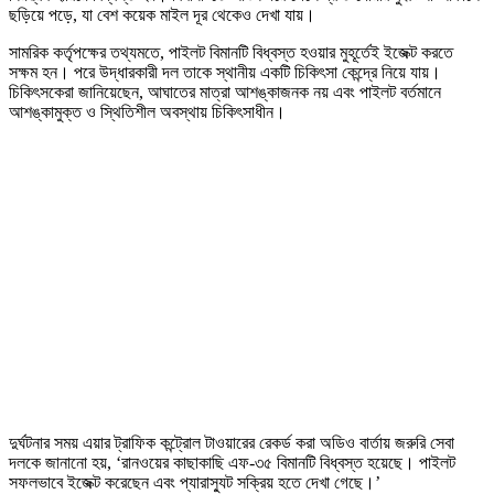
ছড়িয়ে পড়ে, যা বেশ কয়েক মাইল দূর থেকেও দেখা যায়।
সামরিক কর্তৃপক্ষের তথ্যমতে, পাইলট বিমানটি বিধ্বস্ত হওয়ার মুহূর্তেই ইজেক্ট করতে
সক্ষম হন। পরে উদ্ধারকারী দল তাকে স্থানীয় একটি চিকিৎসা কেন্দ্রে নিয়ে যায়।
চিকিৎসকেরা জানিয়েছেন, আঘাতের মাত্রা আশঙ্কাজনক নয় এবং পাইলট বর্তমানে
আশঙ্কামুক্ত ও স্থিতিশীল অবস্থায় চিকিৎসাধীন।
দুর্ঘটনার সময় এয়ার ট্রাফিক কন্ট্রোল টাওয়ারের রেকর্ড করা অডিও বার্তায় জরুরি সেবা
দলকে জানানো হয়, ‘রানওয়ের কাছাকাছি এফ-৩৫ বিমানটি বিধ্বস্ত হয়েছে। পাইলট
সফলভাবে ইজেক্ট করেছেন এবং প্যারাস্যুট সক্রিয় হতে দেখা গেছে।’