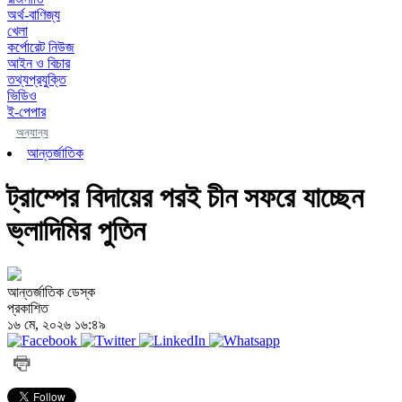
অর্থ-বাণিজ্য
খেলা
কর্পোরেট নিউজ
আইন ও বিচার
তথ্যপ্রযুক্তি
ভিডিও
ই-পেপার
অন্যান্য
আন্তর্জাতিক
ট্রাম্পের বিদায়ের পরই চীন সফরে যাচ্ছেন
ভ্লাদিমির পুতিন
আন্তর্জাতিক ডেস্ক
প্রকাশিত
১৬ মে, ২০২৬ ১৬:৪৯